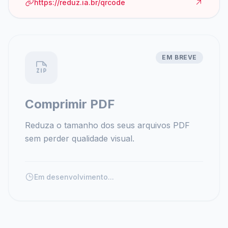
https://reduz.ia.br/qrcode
EM BREVE
Comprimir PDF
Reduza o tamanho dos seus arquivos PDF
sem perder qualidade visual.
Em desenvolvimento...