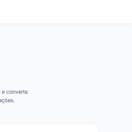
s e converta
ações.