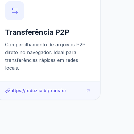
Transferência P2P
Compartilhamento de arquivos P2P
direto no navegador. Ideal para
transferências rápidas em redes
locais.
https://reduz.ia.br/transfer