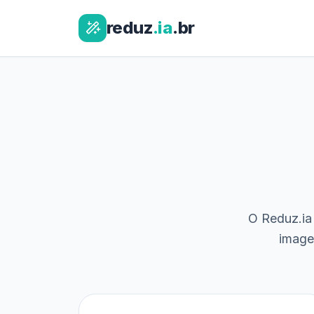
reduz
.ia
.br
O Reduz.ia 
image