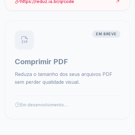
https://reduz.ia.br/qrcode
EM BREVE
Comprimir PDF
Reduza o tamanho dos seus arquivos PDF
sem perder qualidade visual.
Em desenvolvimento...