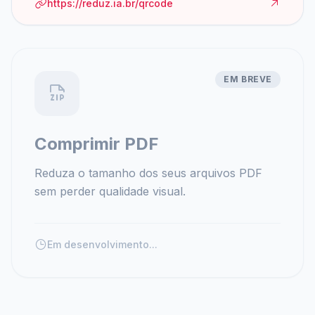
https://reduz.ia.br/qrcode
EM BREVE
Comprimir PDF
Reduza o tamanho dos seus arquivos PDF
sem perder qualidade visual.
Em desenvolvimento...