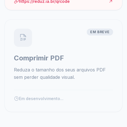
https://reduz.ia.br/qrcode
EM BREVE
Comprimir PDF
Reduza o tamanho dos seus arquivos PDF
sem perder qualidade visual.
Em desenvolvimento...