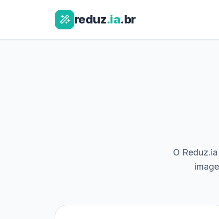
reduz
.ia
.br
O Reduz.ia 
image