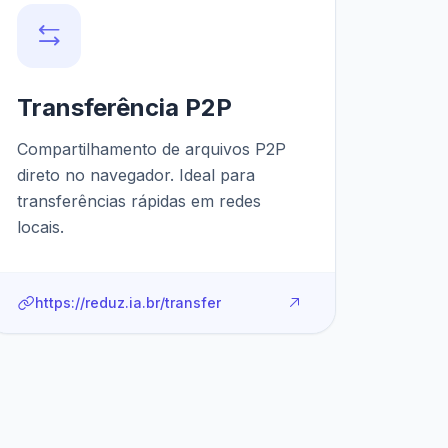
Transferência P2P
Compartilhamento de arquivos P2P
direto no navegador. Ideal para
transferências rápidas em redes
locais.
https://reduz.ia.br/transfer