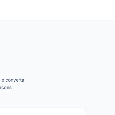
s e converta
ações.