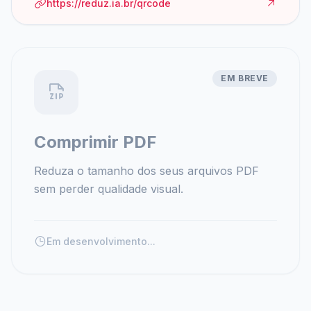
https://reduz.ia.br/qrcode
EM BREVE
Comprimir PDF
Reduza o tamanho dos seus arquivos PDF
sem perder qualidade visual.
Em desenvolvimento...