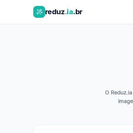
reduz
.ia
.br
O Reduz.ia 
image