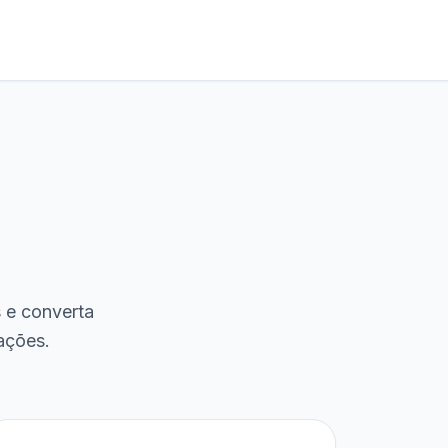
s e converta
ações.