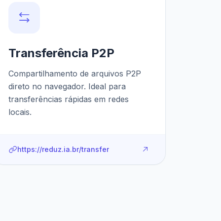
Transferência P2P
Compartilhamento de arquivos P2P
direto no navegador. Ideal para
transferências rápidas em redes
locais.
https://reduz.ia.br/transfer