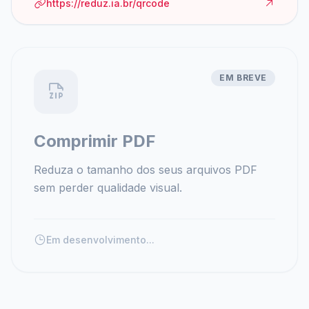
https://reduz.ia.br/qrcode
EM BREVE
Comprimir PDF
Reduza o tamanho dos seus arquivos PDF
sem perder qualidade visual.
Em desenvolvimento...