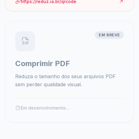
https://reduz.ia.br/qrcode
EM BREVE
Comprimir PDF
Reduza o tamanho dos seus arquivos PDF
sem perder qualidade visual.
Em desenvolvimento...