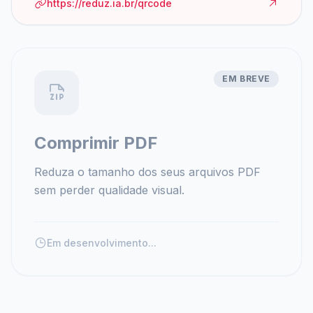
https://reduz.ia.br/qrcode
EM BREVE
Comprimir PDF
Reduza o tamanho dos seus arquivos PDF
sem perder qualidade visual.
Em desenvolvimento...