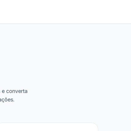
s e converta
ações.