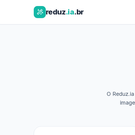
reduz
.ia
.br
O Reduz.ia 
image