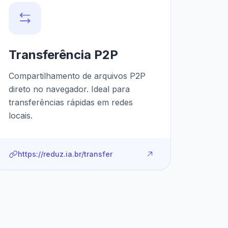
Transferência P2P
Compartilhamento de arquivos P2P
direto no navegador. Ideal para
transferências rápidas em redes
locais.
https://reduz.ia.br/transfer