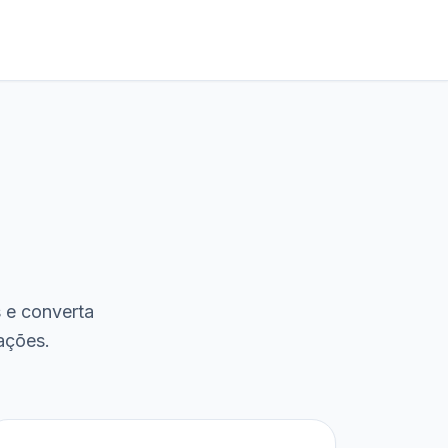
s e converta
ações.