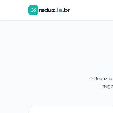
reduz
.ia
.br
O Reduz.ia 
image