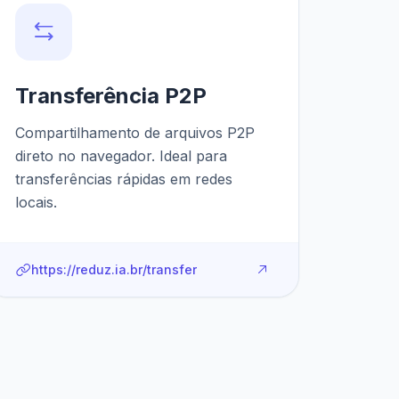
Transferência P2P
Compartilhamento de arquivos P2P
direto no navegador. Ideal para
transferências rápidas em redes
locais.
https://reduz.ia.br/transfer