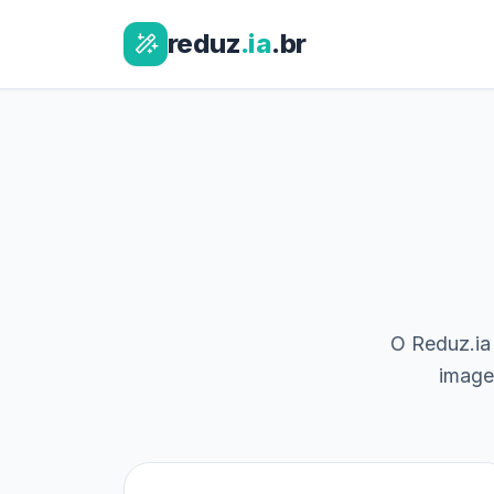
reduz
.ia
.br
O Reduz.ia 
image