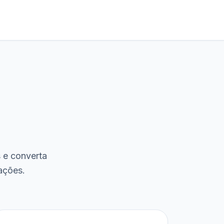
s e converta
ações.