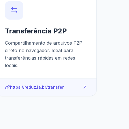
Transferência P2P
Compartilhamento de arquivos P2P
direto no navegador. Ideal para
transferências rápidas em redes
locais.
https://reduz.ia.br/transfer