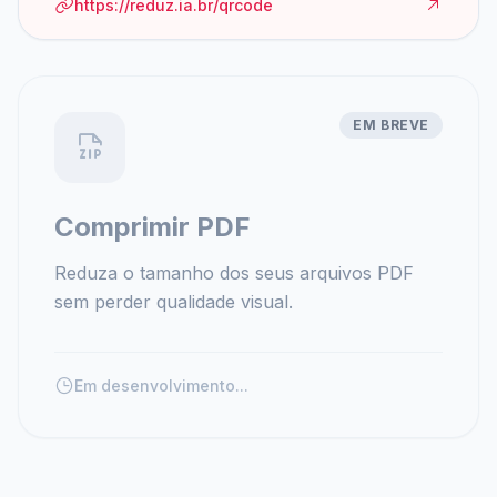
https://reduz.ia.br/qrcode
EM BREVE
Comprimir PDF
Reduza o tamanho dos seus arquivos PDF
sem perder qualidade visual.
Em desenvolvimento...