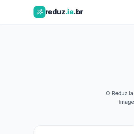
reduz
.ia
.br
O Reduz.ia 
image