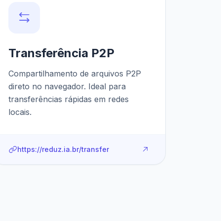
Transferência P2P
Compartilhamento de arquivos P2P
direto no navegador. Ideal para
transferências rápidas em redes
locais.
https://reduz.ia.br/transfer