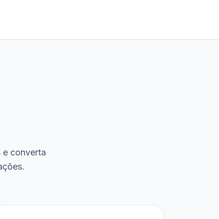
s e converta
ações.