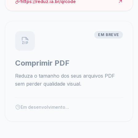
https://reduz.ia.br/qrcode
EM BREVE
Comprimir PDF
Reduza o tamanho dos seus arquivos PDF
sem perder qualidade visual.
Em desenvolvimento...