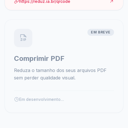
https://reduz.ia.br/qrcode
EM BREVE
Comprimir PDF
Reduza o tamanho dos seus arquivos PDF
sem perder qualidade visual.
Em desenvolvimento...