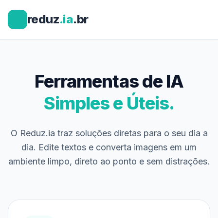
reduz
.ia
.br
Ferramentas de IA
Simples e Úteis.
O Reduz.ia traz soluções diretas para o seu dia a
dia. Edite textos e converta imagens em um
ambiente limpo, direto ao ponto e sem distrações.