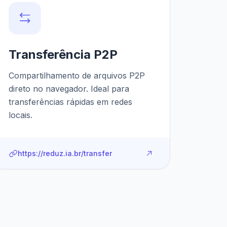
Transferência P2P
Compartilhamento de arquivos P2P
direto no navegador. Ideal para
transferências rápidas em redes
locais.
https://reduz.ia.br/transfer