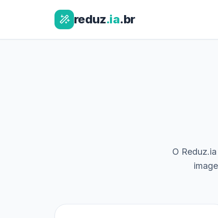
reduz
.ia
.br
O Reduz.ia 
image