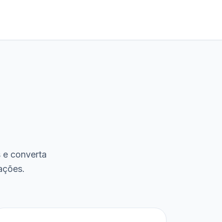
s e converta
ações.