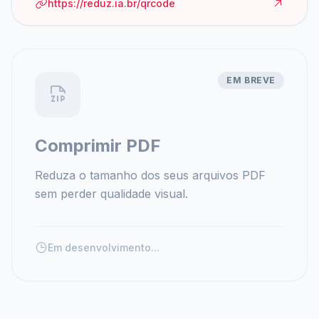
https://reduz.ia.br/qrcode
EM BREVE
Comprimir PDF
Reduza o tamanho dos seus arquivos PDF
sem perder qualidade visual.
Em desenvolvimento...