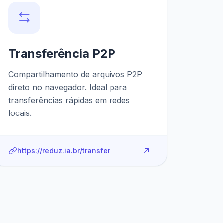
Transferência P2P
Compartilhamento de arquivos P2P
direto no navegador. Ideal para
transferências rápidas em redes
locais.
https://reduz.ia.br/transfer