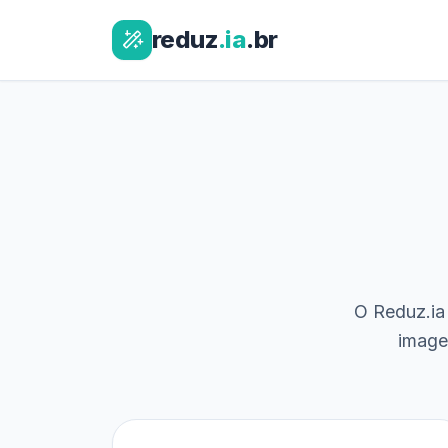
reduz
.ia
.br
O Reduz.ia 
image