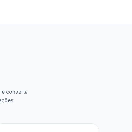
s e converta
ações.