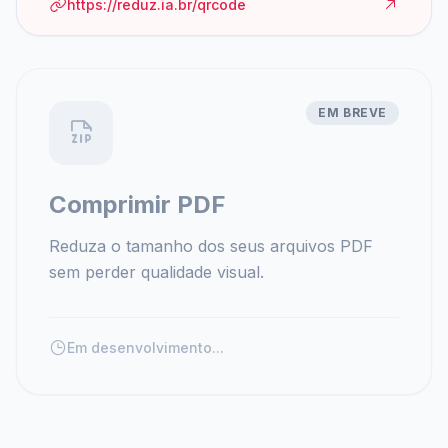
https://reduz.ia.br/qrcode
EM BREVE
Comprimir PDF
Reduza o tamanho dos seus arquivos PDF
sem perder qualidade visual.
Em desenvolvimento...