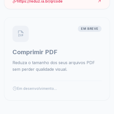
https://reduz.ia.br/qrcode
EM BREVE
Comprimir PDF
Reduza o tamanho dos seus arquivos PDF
sem perder qualidade visual.
Em desenvolvimento...