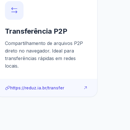
Transferência P2P
Compartilhamento de arquivos P2P
direto no navegador. Ideal para
transferências rápidas em redes
locais.
https://reduz.ia.br/transfer