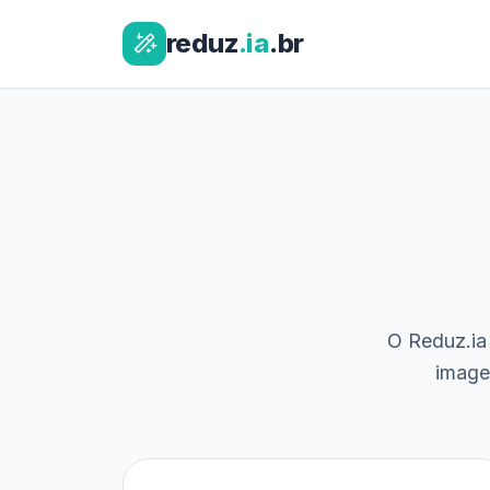
reduz
.ia
.br
O Reduz.ia 
image