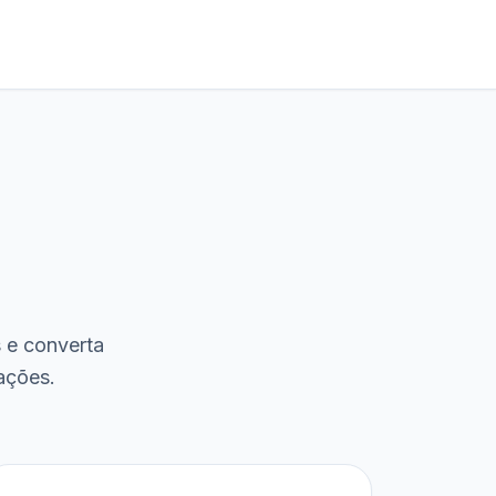
s e converta
ações.