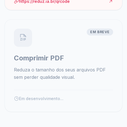
https://reduz.ia.br/qrcode
EM BREVE
Comprimir PDF
Reduza o tamanho dos seus arquivos PDF
sem perder qualidade visual.
Em desenvolvimento...