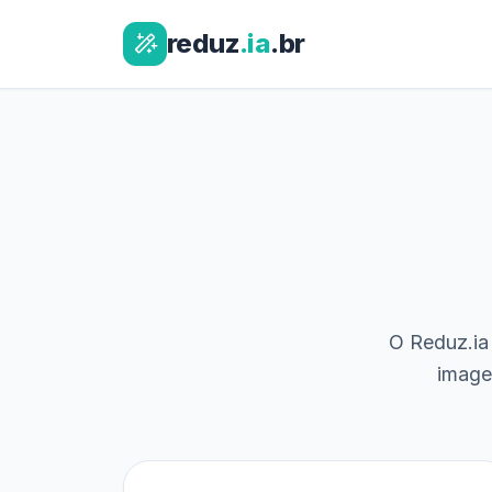
reduz
.ia
.br
O Reduz.ia 
image