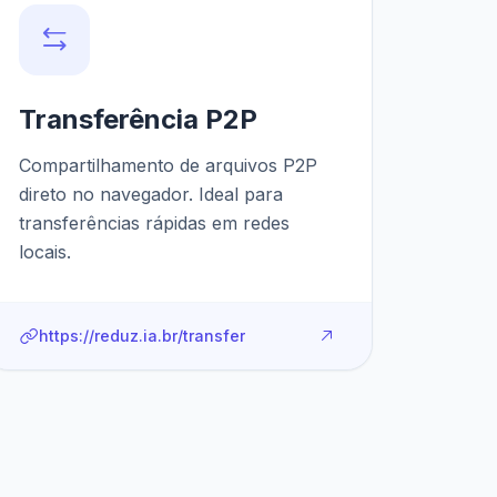
Transferência P2P
Compartilhamento de arquivos P2P
direto no navegador. Ideal para
transferências rápidas em redes
locais.
https://reduz.ia.br/transfer