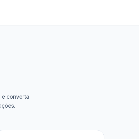
s e converta
ações.