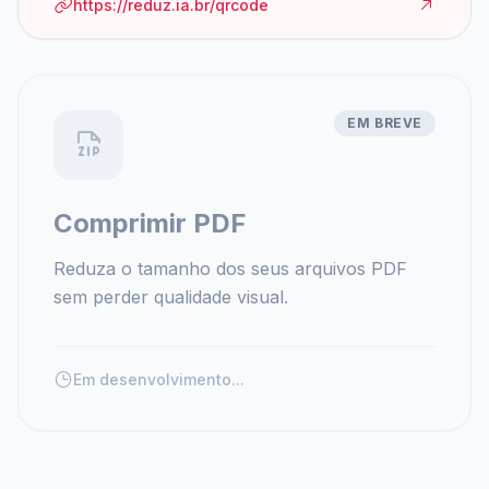
https://reduz.ia.br/qrcode
EM BREVE
Comprimir PDF
Reduza o tamanho dos seus arquivos PDF
sem perder qualidade visual.
Em desenvolvimento...