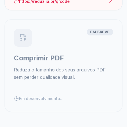
https://reduz.ia.br/qrcode
EM BREVE
Comprimir PDF
Reduza o tamanho dos seus arquivos PDF
sem perder qualidade visual.
Em desenvolvimento...