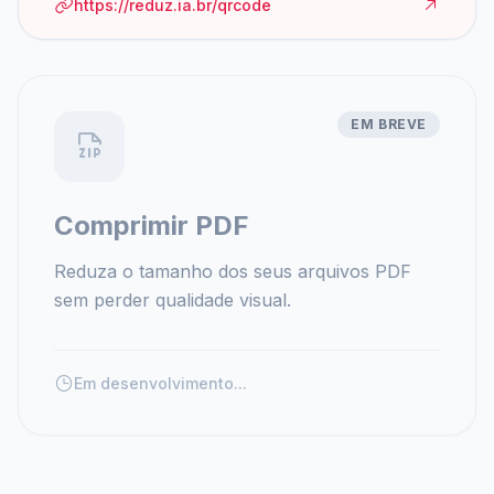
https://reduz.ia.br/qrcode
EM BREVE
Comprimir PDF
Reduza o tamanho dos seus arquivos PDF
sem perder qualidade visual.
Em desenvolvimento...