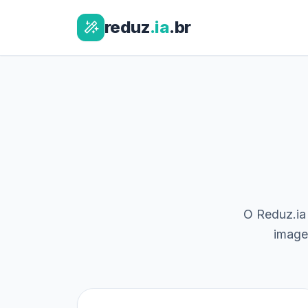
reduz
.ia
.br
O Reduz.ia 
image