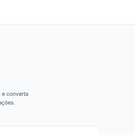
s e converta
ações.