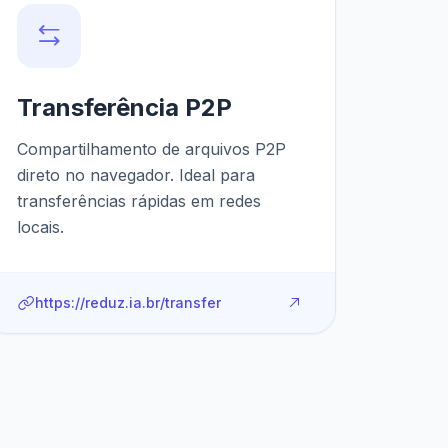
Transferência P2P
Compartilhamento de arquivos P2P
direto no navegador. Ideal para
transferências rápidas em redes
locais.
https://reduz.ia.br/transfer