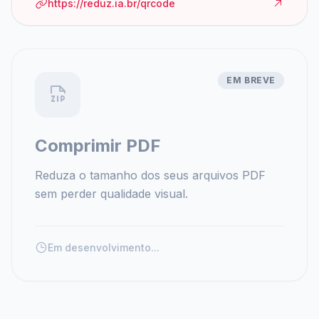
https://reduz.ia.br/qrcode
EM BREVE
Comprimir PDF
Reduza o tamanho dos seus arquivos PDF
sem perder qualidade visual.
Em desenvolvimento...