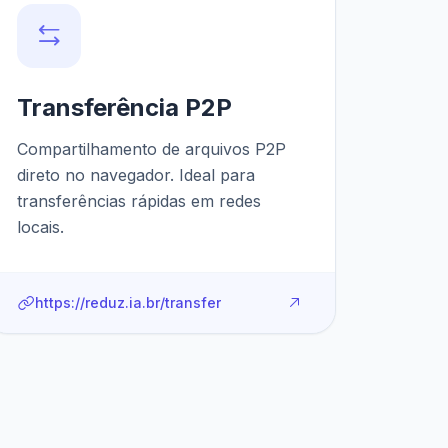
Transferência P2P
Compartilhamento de arquivos P2P
direto no navegador. Ideal para
transferências rápidas em redes
locais.
https://reduz.ia.br/transfer