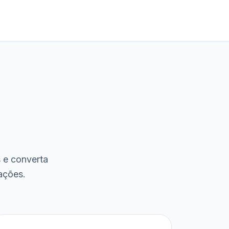
s e converta
ações.