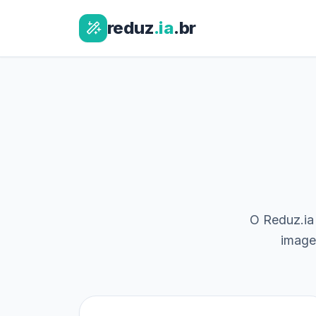
reduz
.ia
.br
O Reduz.ia 
image