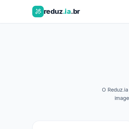
reduz
.ia
.br
O Reduz.ia 
image