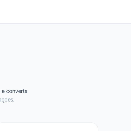
s e converta
ações.