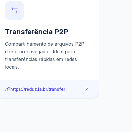
Transferência P2P
Compartilhamento de arquivos P2P
direto no navegador. Ideal para
transferências rápidas em redes
locais.
https://reduz.ia.br/transfer