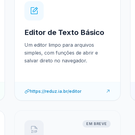
Editor de Texto Básico
Um editor limpo para arquivos
simples, com funções de abrir e
salvar direto no navegador.
https://reduz.ia.br/editor
EM BREVE