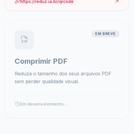
https://reduz.ia.br/qrcode
EM BREVE
Comprimir PDF
Reduza o tamanho dos seus arquivos PDF
sem perder qualidade visual.
Em desenvolvimento...