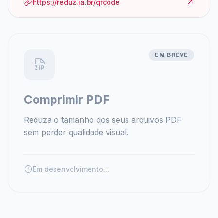
https://reduz.ia.br/qrcode
EM BREVE
Comprimir PDF
Reduza o tamanho dos seus arquivos PDF
sem perder qualidade visual.
Em desenvolvimento...