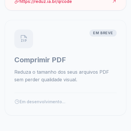
https://reduz.ia.br/qrcode
EM BREVE
Comprimir PDF
Reduza o tamanho dos seus arquivos PDF
sem perder qualidade visual.
Em desenvolvimento...