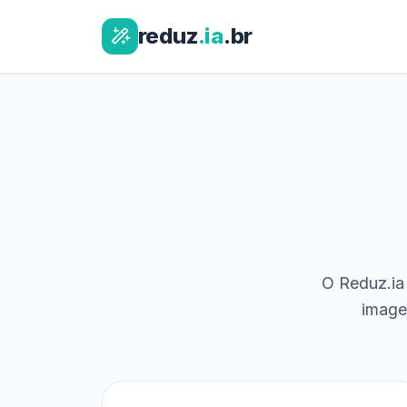
reduz
.ia
.br
O Reduz.ia 
image