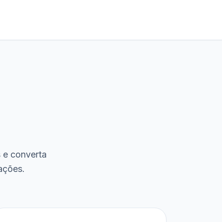
s e converta
ações.