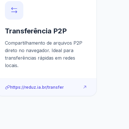
Transferência P2P
Compartilhamento de arquivos P2P
direto no navegador. Ideal para
transferências rápidas em redes
locais.
https://reduz.ia.br/transfer