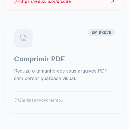
https://reduz.ia.br/qrcode
EM BREVE
Comprimir PDF
Reduza o tamanho dos seus arquivos PDF
sem perder qualidade visual.
Em desenvolvimento...