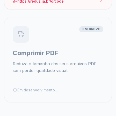
https://reduz.ia.br/qrcode
EM BREVE
Comprimir PDF
Reduza o tamanho dos seus arquivos PDF
sem perder qualidade visual.
Em desenvolvimento...