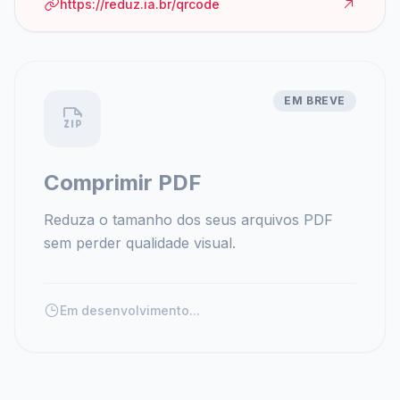
https://reduz.ia.br/qrcode
EM BREVE
Comprimir PDF
Reduza o tamanho dos seus arquivos PDF
sem perder qualidade visual.
Em desenvolvimento...