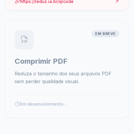
https://reduz.ia.br/qrcode
EM BREVE
Comprimir PDF
Reduza o tamanho dos seus arquivos PDF
sem perder qualidade visual.
Em desenvolvimento...