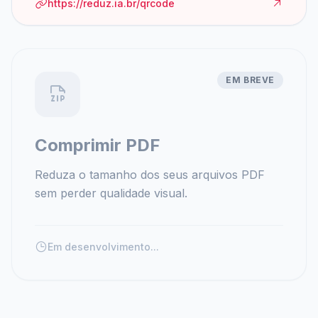
https://reduz.ia.br/qrcode
EM BREVE
Comprimir PDF
Reduza o tamanho dos seus arquivos PDF
sem perder qualidade visual.
Em desenvolvimento...