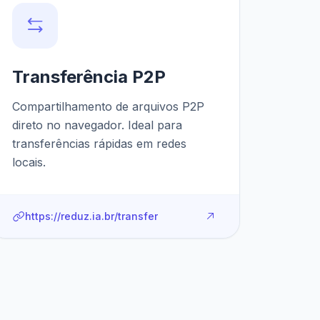
Transferência P2P
Compartilhamento de arquivos P2P
direto no navegador. Ideal para
transferências rápidas em redes
locais.
https://reduz.ia.br/transfer