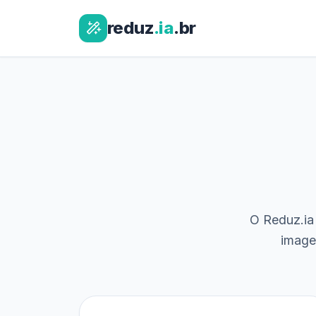
reduz
.ia
.br
O Reduz.ia 
image