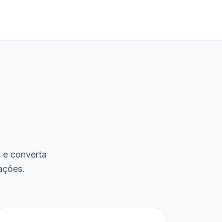
s e converta
ações.