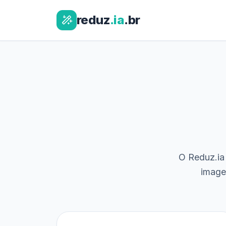
reduz
.ia
.br
O Reduz.ia 
image