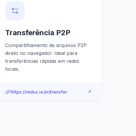
Transferência P2P
Compartilhamento de arquivos P2P
direto no navegador. Ideal para
transferências rápidas em redes
locais.
https://reduz.ia.br/transfer