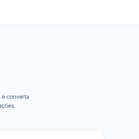
s e converta
ações.