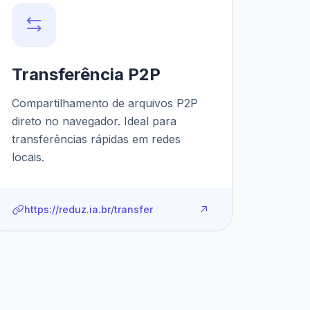
Transferência P2P
Compartilhamento de arquivos P2P
direto no navegador. Ideal para
transferências rápidas em redes
locais.
https://reduz.ia.br/transfer