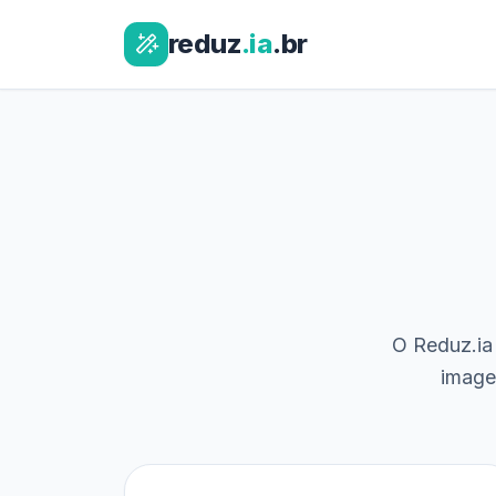
reduz
.ia
.br
O Reduz.ia 
image