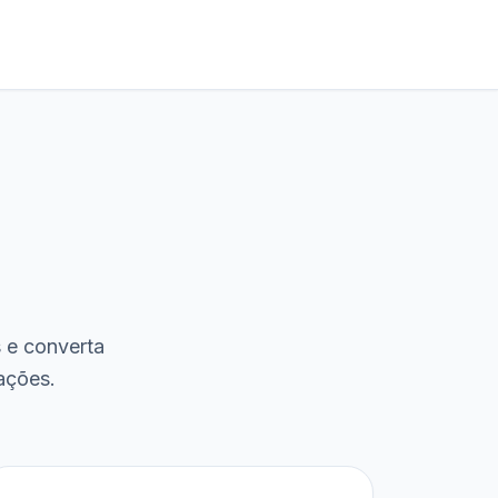
s e converta
ações.